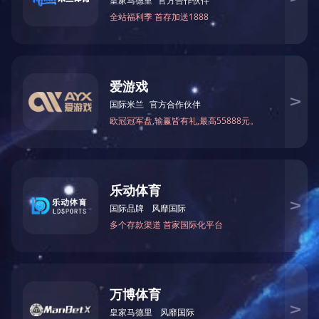
发展历程
集团荣誉
星华动态
集团新闻
媒体报道
星空体育网站入口（中国）官方网站
文化理念
精彩活动
星华故事
投资产业
文旅运营与融合
城市更新与改造
美丽乡村与赋能
人才招聘
人才理念
招聘职位
星华在线
意见反馈